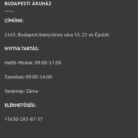
BUDAPESTI ÁRUHÁZ
CÍMÜNK:
1165, Budapest Arany János utca 53. 22-es Épület
NYITVA TARTÁS:
Hétfő-Péntek: 09:00-17:00
Szombat: 09:00-14:00
Vasárnap: Zárva
ELÉRHETŐSÉG:
+3630-283-87-37