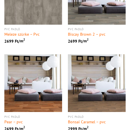
PVC PADLÓ
PVC PADLÓ
Meleze szürke – Pvc
Biscay Brown 2 – pvc
2
2
2699
Ft/
m
2699
Ft/
m
PVC PADLÓ
PVC PADLÓ
Pear – pvc
Bonsai Caramel – pvc
2
2
2699
Ft/
m
2999
Ft/
m