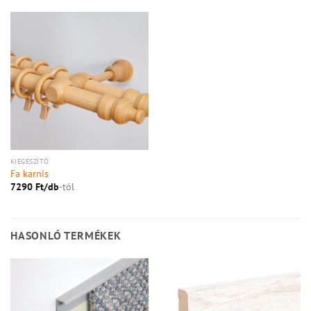
KIEGÉSZÍTŐ
Fa karnis
7290
Ft/
db
-tól
HASONLÓ TERMÉKEK