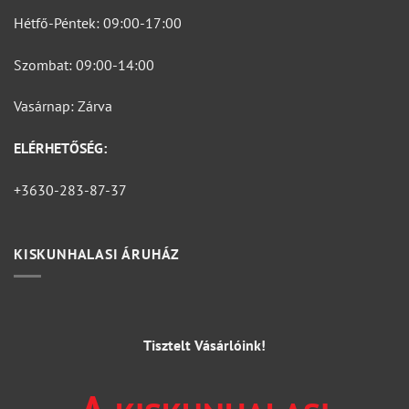
Hétfő-Péntek: 09:00-17:00
Szombat: 09:00-14:00
Vasárnap: Zárva
ELÉRHETŐSÉG:
+3630-283-87-37
KISKUNHALASI ÁRUHÁZ
Tisztelt Vásárlóink!