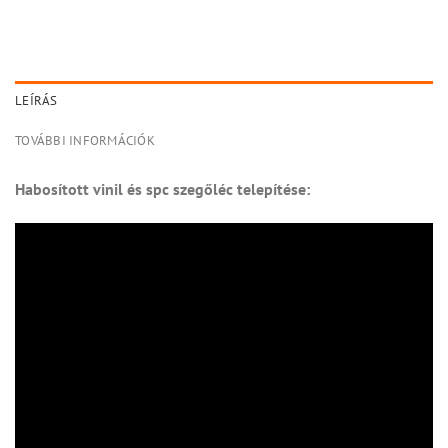
LEÍRÁS
TOVÁBBI INFORMÁCIÓK
Habosított vinil és spc szegőléc telepítése: