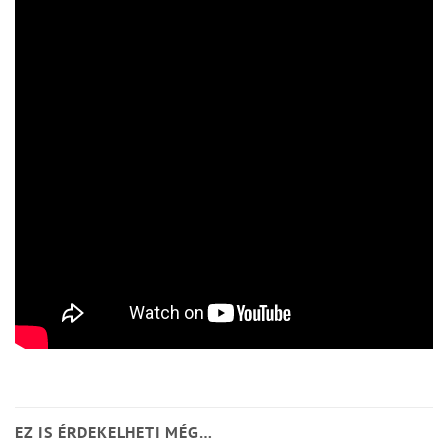
EZ IS ÉRDEKELHETI MÉG…