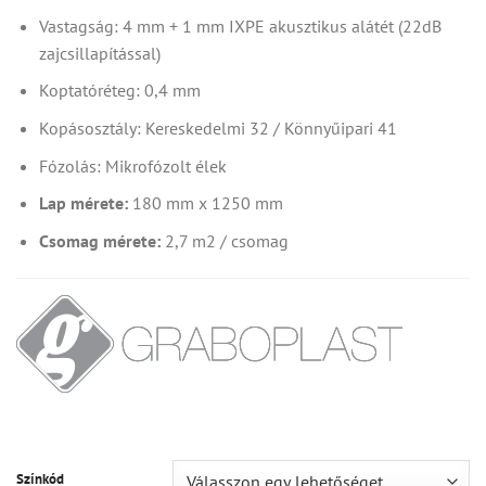
Vastagság: 4 mm + 1 mm IXPE akusztikus alátét (22dB
zajcsillapítással)
Koptatóréteg: 0,4 mm
Kopásosztály: Kereskedelmi 32 / Könnyűipari 41
Fózolás: Mikrofózolt élek
Lap mérete:
180 mm x 1250 mm
Csomag mérete:
2,7 m2 / csomag
Színkód