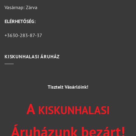
Vasárnap: Zárva
ELÉRHETŐSÉG:
+3630-283-87-37
KISKUNHALASI ÁRUHÁZ
Tisztelt Vásárlóink!
A
KISKUNHALASI
Áruházunk bezárt!